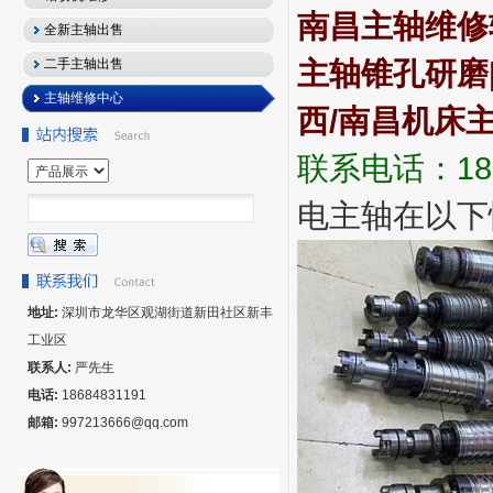
南昌主轴维修轴
全新主轴出售
二手主轴出售
主轴锥孔研磨
主轴维修中心
西/南昌机床
联系电话：18
电主轴在以下
地址:
深圳市龙华区观湖街道新田社区新丰
工业区
联系人:
严先生
电话:
18684831191
邮箱:
997213666@qq.com