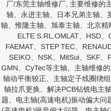
厂/东莞主轴维修厂, 主要维修
轴、永进主轴、日本兄弟主轴、
轴、惟隆主轴、旭泰主轴、北京精雕主
ELTE S.RL.OMLAT、HSD
FAEMAT、STEP TEC、RENAUD
SEIKO、NSK、MitSui、SKF、
GMN、CyTec等主轴。主轴维
轴动平衡较正、主轴定子线圈绕组
轴拉爪更换、解决PCB钻铣电主
题、电主轴(高速电机)振动偏大问
(高速电机)噪音偏大问题、电主轴