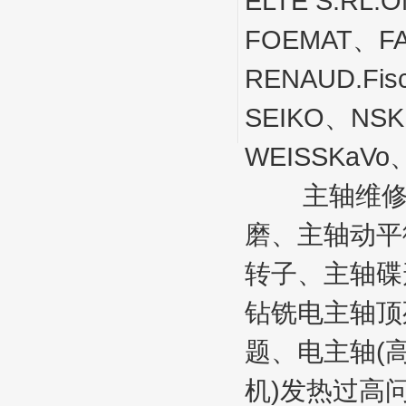
ELTE S.RL
FOEMAT、F
RENAUD.Fi
SEIKO、NSK
WEISSKaV
主轴维修的
磨、主轴动平
转子、主轴碟
钻铣电主轴顶
题、电主轴(
机)发热过高