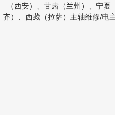
（西安）、甘肃（兰州）、宁夏
齐）、西藏（拉萨）主轴维修/电主