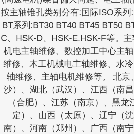
按主轴锥孔类别分有:国际ISO系列:IS
BT系列:BT30 BT40 BT45 BT50
C、HSK-D、HSK-E.HSK-F
机电主轴维修、数控加工中心主轴
维修、木工机械电主轴维修、水冷
轴维修、主轴电机维修等。 北京
沙）、湖北（武汉）、江西（南昌
（合肥）、江苏（南京）、黑龙
定）、山西（太原）、辽宁（沈
南）、河南（郑州）、广西（南宁