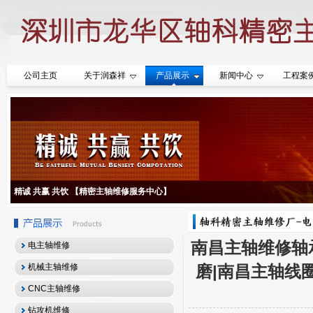
公司主页
关于润森祥
产品展示
新闻中心
工程案
精诚 共赢 共饮 【精密主轴维修服务中心】
南昌主轴维修轴承
电主轴维修
机械主轴维修
磨|南昌主轴线
CNC主轴维修
钻攻机维修