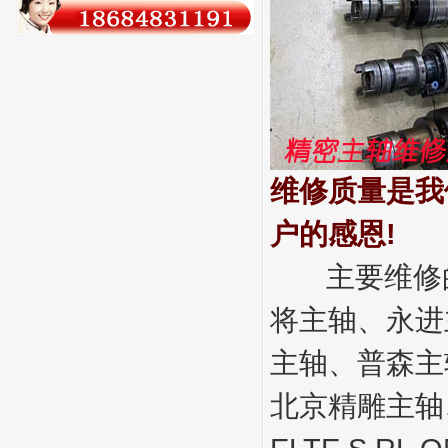
维修质量是我
户的感恩!
主要维修的
将主轴、永进
主轴、普森主
北京精雕主轴、